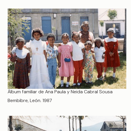
Álbum familiar de Ana Paula y Neida Cabral Sousa
Bembibre, León. 1987