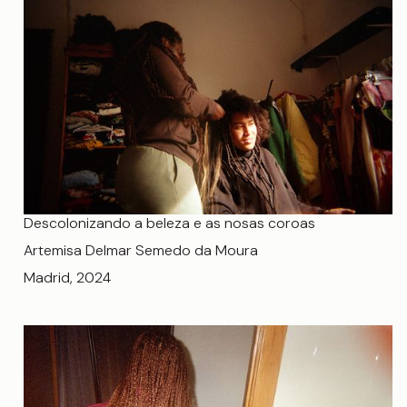
Descolonizando a beleza e as nosas coroas
Artemisa Delmar Semedo da Moura
Madrid, 2024