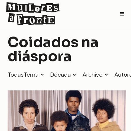
Coidados na
diáspora
Todas
Tema
Década
Archivo
Autor