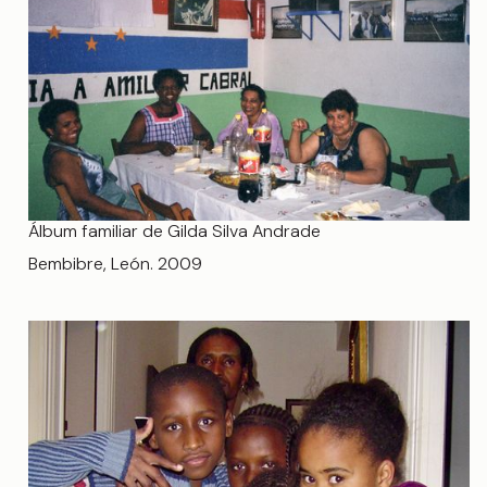
Álbum familiar de Gilda Silva Andrade
Bembibre, León. 2009