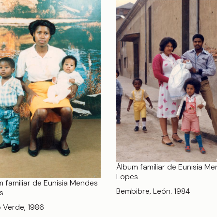
Álbum familiar de Eunisia M
Lopes
 familiar de Eunisia Mendes
Bembibre, León. 1984
s
 Verde, 1986