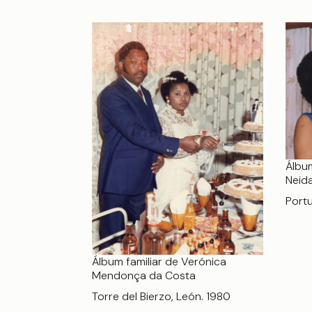
Álbum
Neid
Portu
Álbum familiar de Verónica
Mendonça da Costa
Torre del Bierzo, León. 1980