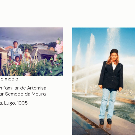
 do medio
 familiar de Artemisa
ar Semedo da Moura
a, Lugo. 1995