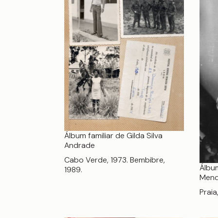
Álbum familiar de Gilda Silva
Andrade
Cabo Verde, 1973. Bembibre,
Álbum
1989.
Mend
Praia