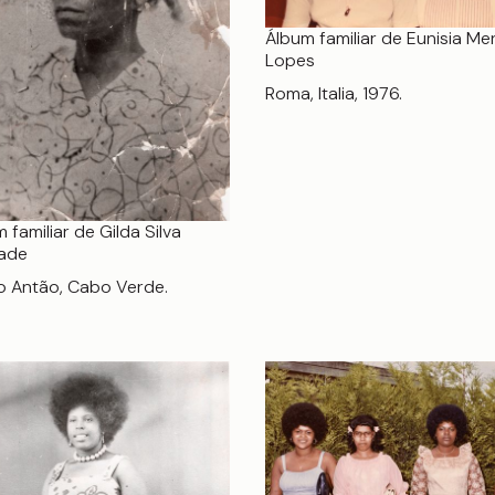
Álbum familiar de Eunisia M
Lopes
Roma, Italia, 1976.
 familiar de Gilda Silva
ade
o Antão, Cabo Verde.