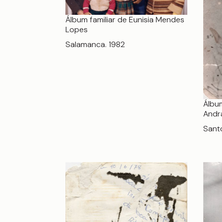
Álbum familiar de Eunisia Mendes
Lopes
Salamanca. 1982
Álbum
Andr
Sant