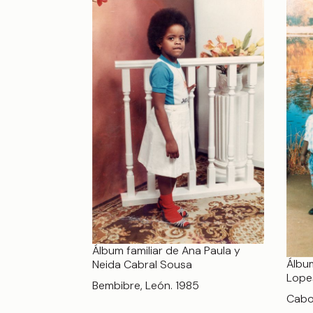
Álbum familiar de Ana Paula y
Álbum
Neida Cabral Sousa
Lope
Bembibre, León. 1985
Cabo