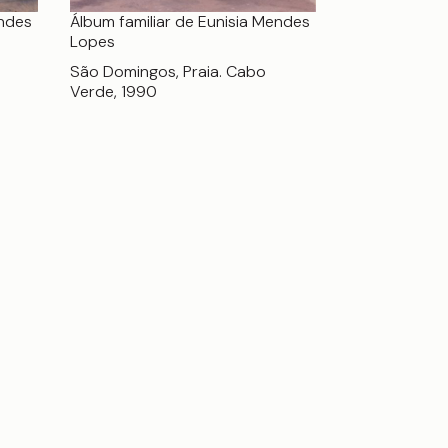
Álbum familiar de Eunisia Mendes
endes
Lopes
São Domingos, Praia. Cabo
Verde, 1990