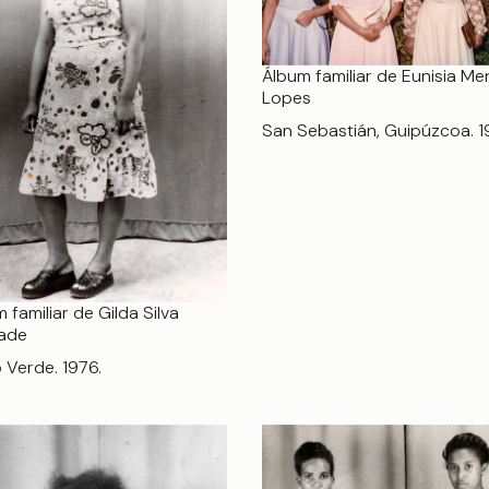
Álbum familiar de Eunisia M
Lopes
San Sebastián, Guipúzcoa. 1
 familiar de Gilda Silva
ade
 Verde. 1976.