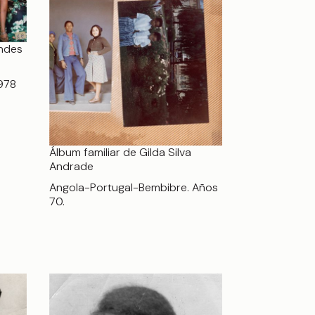
endes
978
Álbum familiar de Gilda Silva
Andrade
Angola-Portugal-Bembibre. Años
70.