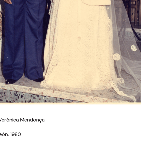
e Verónica Mendonça
León. 1980