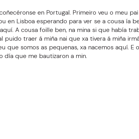
coñecéronse en Portugal. Primeiro veu o meu pai
u en Lisboa esperando para ver se a cousa ía be
aquí. A cousa foille ben, na mina si que había tra
nal puido traer á miña nai que xa tivera á miña irm
 eu que somos as pequenas, xa nacemos aquí. E 
 o día que me bautizaron a min.