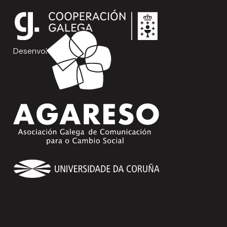
Desenvolve: