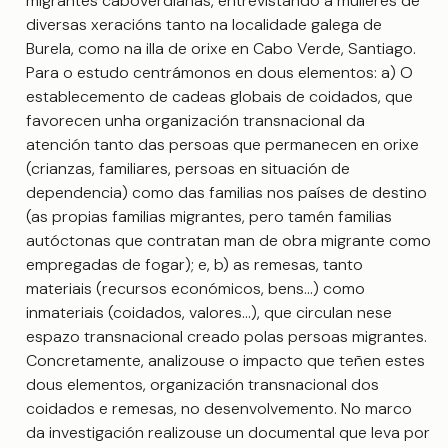
migrantes caboverdianas, entrevistando a mulleres de
diversas xeracións tanto na localidade galega de
Burela, como na illa de orixe en Cabo Verde, Santiago.
Para o estudo centrámonos en dous elementos: a) O
establecemento de cadeas globais de coidados, que
favorecen unha organización transnacional da
atención tanto das persoas que permanecen en orixe
(crianzas, familiares, persoas en situación de
dependencia) como das familias nos países de destino
(as propias familias migrantes, pero tamén familias
autóctonas que contratan man de obra migrante como
empregadas de fogar); e, b) as remesas, tanto
materiais (recursos económicos, bens…) como
inmateriais (coidados, valores…), que circulan nese
espazo transnacional creado polas persoas migrantes.
Concretamente, analizouse o impacto que teñen estes
dous elementos, organización transnacional dos
coidados e remesas, no desenvolvemento. No marco
da investigación realizouse un documental que leva por