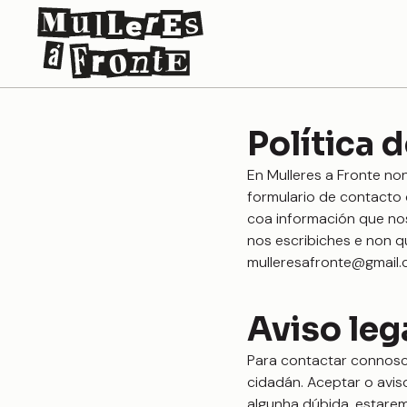
Política 
En Mulleres a Fronte no
formulario de contacto
coa información que nos
nos escribiches e non 
mulleresafronte@gmail
Aviso leg
Para contactar connosc
cidadán. Aceptar o avis
algunha dúbida, estare