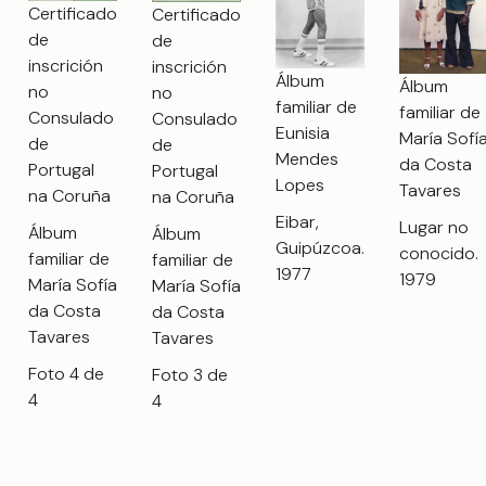
Certificado
Certificado
de
de
inscrición
inscrición
Álbum
Álbum
no
no
familiar de
familiar de
Consulado
Consulado
Eunisia
María Sofí
de
de
Mendes
da Costa
Portugal
Portugal
Lopes
Tavares
na Coruña
na Coruña
Eibar,
Lugar no
Álbum
Álbum
Guipúzcoa.
conocido.
familiar de
familiar de
1977
1979
María Sofía
María Sofía
da Costa
da Costa
Tavares
Tavares
Foto 4 de
Foto 3 de
4
4