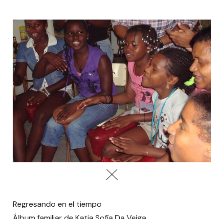
Regresando en el tiempo
Álbum familiar de Katia Sofía Da Veiga