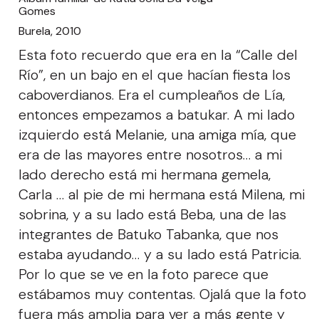
Gomes
Burela, 2010
Esta foto recuerdo que era en la “Calle del
Río”, en un bajo en el que hacían fiesta los
caboverdianos. Era el cumpleaños de Lía,
entonces empezamos a batukar. A mi lado
izquierdo está Melanie, una amiga mía, que
era de las mayores entre nosotros… a mi
lado derecho está mi hermana gemela,
Carla … al pie de mi hermana está Milena, mi
sobrina, y a su lado está Beba, una de las
integrantes de Batuko Tabanka, que nos
estaba ayudando… y a su lado está Patricia.
Por lo que se ve en la foto parece que
estábamos muy contentas. Ojalá que la foto
fuera más amplia para ver a más gente y